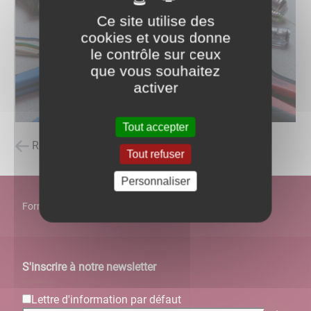
Ce site utilise des
cookies et vous donne
le contrôle sur ceux
que vous souhaitez
activer
Tout accepter
Retour à la liste des carnets d'adresses
Tout refuser
Personnaliser
Formulaire de contact
S'inscrire à notre newsletter
Lettre d'information par défaut