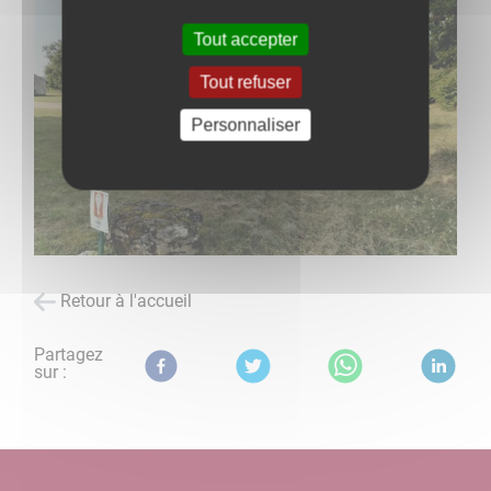
Tout accepter
Tout refuser
Personnaliser
Retour à l'accueil
Partagez
sur :