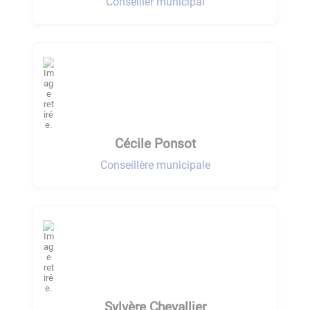
Conseiller municipal
Cécile Ponsot
Conseillère municipale
Sylvère Chevallier