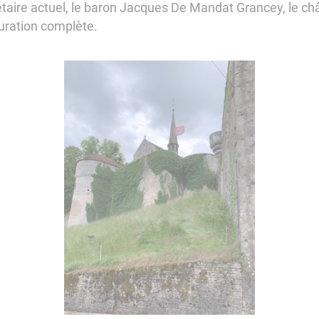
priétaire actuel, le baron Jacques De Mandat Grancey, le c
auration complète.