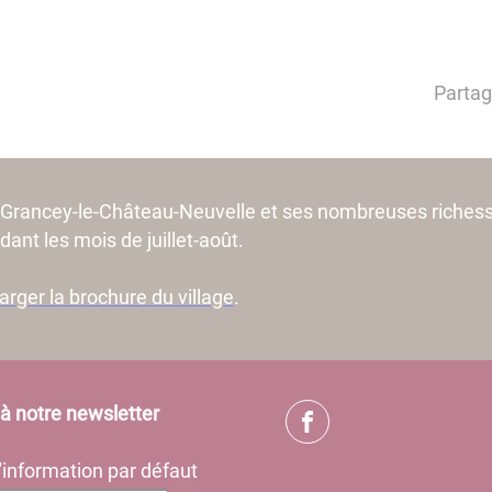
Partag
Grancey-le-Château-Neuvelle et ses nombreuses richess
ant les mois de juillet-août.
arger la brochure du village
.
e à notre newsletter
'information par défaut