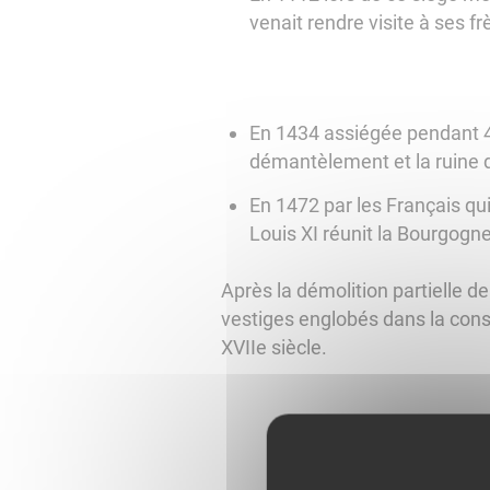
venait rendre visite à ses f
En 1434 assiégée pendant 4 
démantèlement et la ruine d
En 1472 par les Français qui 
Louis XI réunit la Bourgogne 
Après la démolition partielle d
vestiges englobés dans la const
XVIIe siècle.