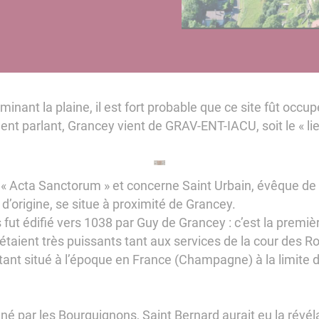
inant la plaine, il est fort probable que ce site fût occupe
ment parlant, Grancey vient de GRAV-ENT-IACU, soit le « lie
« Acta Sanctorum » et concerne Saint Urbain, évêque de 
 d’origine, se situe à proximité de Grancey.
fut édifié vers 1038 par Guy de Grancey : c’est la premiè
taient très puissants tant aux services de la cour des Ro
nt situé à l’époque en France (Champagne) à la limite d
é par les Bourguignons, Saint Bernard aurait eu la révéla