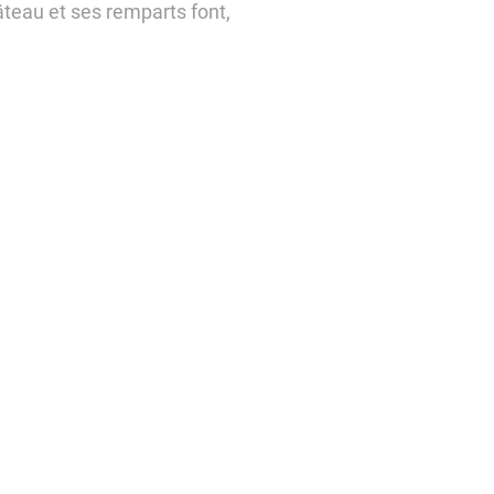
hâteau et ses remparts font,