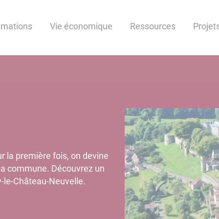
nimations
Vie économique
Ressources
Projet
 la première fois, on devine
de la commune. Découvrez un
y-le-Château-Neuvelle.