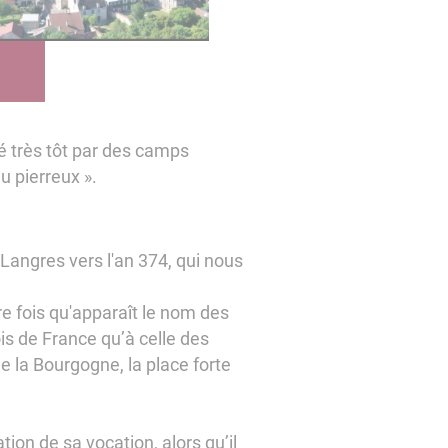
́ très tôt par des camps
u pierreux ».
Langres vers l'an 374, qui nous
re fois qu'apparaît le nom des
is de France qu’à celle des
e la Bourgogne, la place forte
tion de sa vocation, alors qu’il