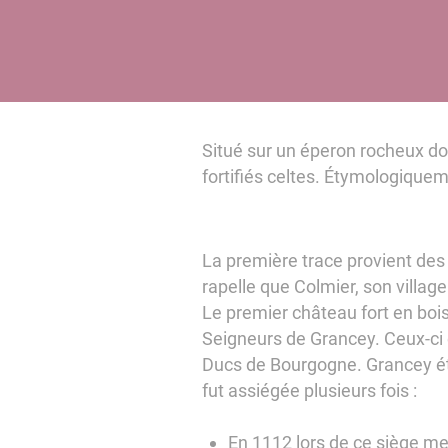
Situé sur un éperon rocheux dom
fortifiés celtes. Étymologique
La première trace provient des 
rapelle que Colmier, son village
Le premier château fort en bois 
Seigneurs de Grancey. Ceux-ci é
Ducs de Bourgogne. Grancey éta
fut assiégée plusieurs fois :
En 1112 lors de ce siège men