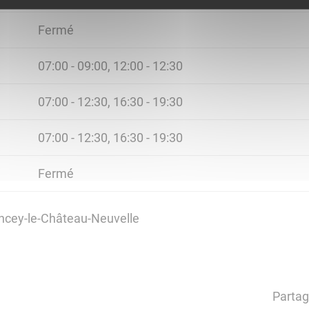
Fermé
07:00 - 09:00, 12:00 - 12:30
07:00 - 12:30, 16:30 - 19:30
07:00 - 12:30, 16:30 - 19:30
Fermé
ancey-le-Château-Neuvelle
Partag