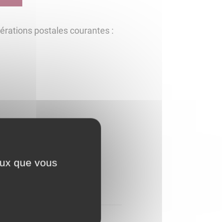
pérations postales courantes :
ceux que vous