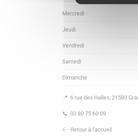
Mercredi
Jeudi
Vendredi
Samedi
Dimanche
📍 6 rue des Halles, 21580 Gr
📞 03 80 75 60 09
Retour à l'accueil